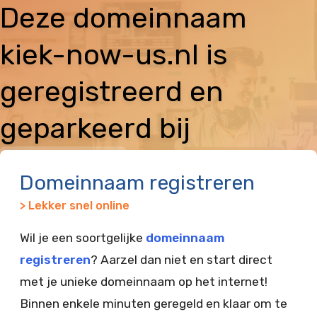
Deze domeinnaam
kiek-now-us.nl is
geregistreerd en
geparkeerd bij
Vimexx
Domeinnaam registreren
> Lekker snel online
Wil je een soortgelijke
domeinnaam
registreren
? Aarzel dan niet en start direct
met je unieke domeinnaam op het internet!
Binnen enkele minuten geregeld en klaar om te